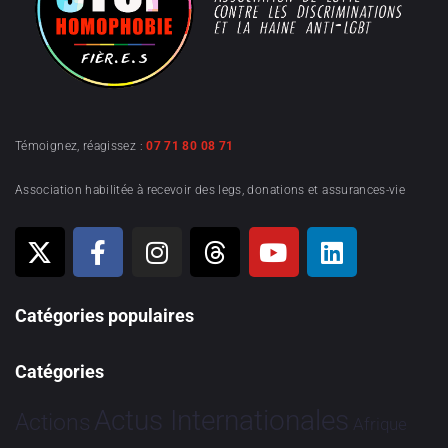
Témoignez, réagissez :
07 71 80 08 71
Association habilitée à recevoir des legs, donations et assurances-vie
Catégories populaires
Catégories
Actus Internationales
Actions
Afrique