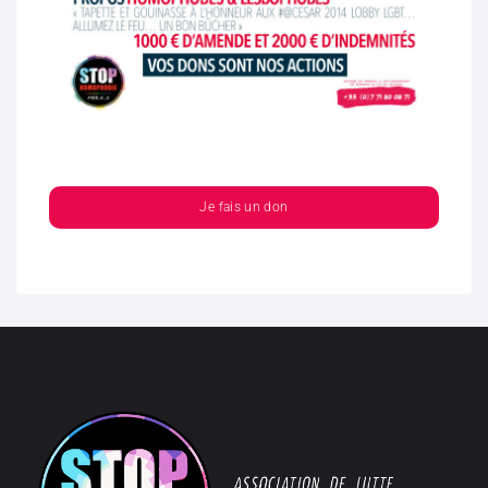
Je fais un don