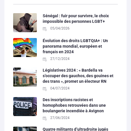
Sénégal : fuir pour survivre, le choix
impossible des personnes LGBT+
05/04/2026
Évolution des droits LGBTQIA+ : Un
panorama mondial, européen et
français en 2024
27/12/2024
Législatives 2024 : « Bardella va
s’occuper des gauchos, des gouines et
des trans », promet un électeur RN
04/07/2024
Des inscriptions racistes et
homophobes retrouvées dans une
boulangerie incendiée à Avignon
27/06/2024
Quatre militants d’ultradroite jugés