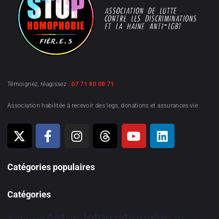
Témoignez, réagissez :
07 71 80 08 71
Association habilitée à recevoir des legs, donations et assurances-vie
Catégories populaires
Catégories
Actus Internationales