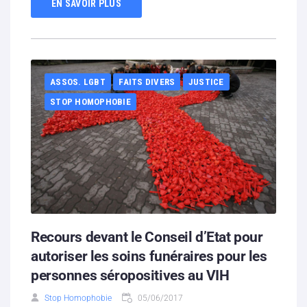
EN SAVOIR PLUS
ASSOS. LGBT
FAITS DIVERS
JUSTICE
STOP HOMOPHOBIE
Recours devant le Conseil d’Etat pour
autoriser les soins funéraires pour les
personnes séropositives au VIH
Stop Homophobie
05/06/2017