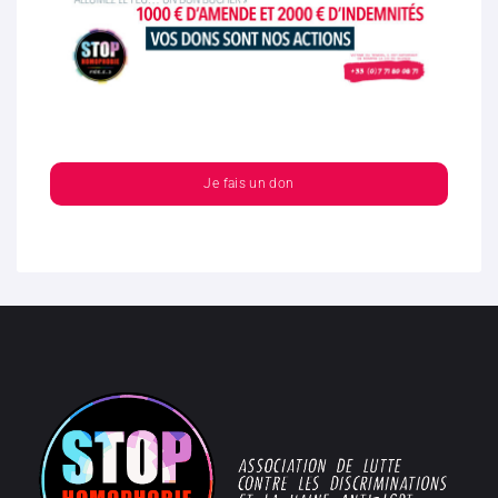
Je fais un don