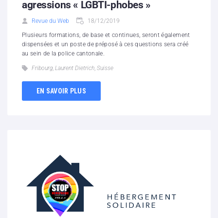
agressions « LGBTI-phobes »
Revue du Web
18/12/2019
Plusieurs formations, de base et continues, seront également
dispensées et un poste de préposé à ces questions sera créé
au sein de la police cantonale.
Fribourg
,
Laurent Dietrich
,
Suisse
EN SAVOIR PLUS