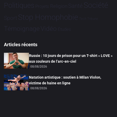
Société
Politiques
Santé
Religion
Projets
Stop Homophobie
Sport
Tech
Tribune
Vidéo
Témoignage
Études
Articles récents
Russie : 10 jours de prison pour un T-shirt « LOVE »
aux couleurs de l’arc-en-ciel
08/08/2026
Natation artistique : soutien à Milan Violon,
victime de haine en ligne
08/08/2026