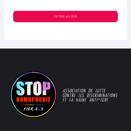
Je fais un don