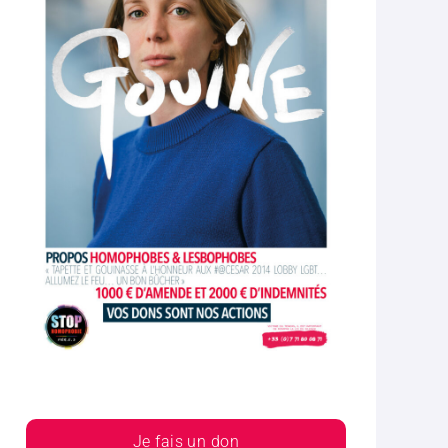
Je fais un don