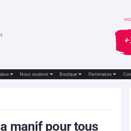
gieux
Nous soutenir
Boutique
Partenaires
Con
la manif pour tous