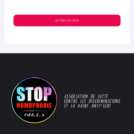
Je fais un don