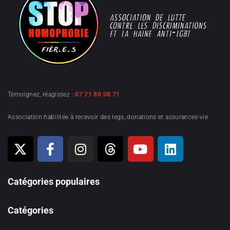
Témoignez, réagissez :
07 71 80 08 71
Association habilitée à recevoir des legs, donations et assurances-vie
Catégories populaires
Catégories