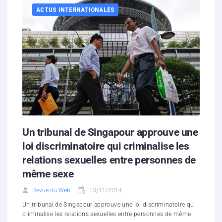
ACTUS INTERNATIONALES
Un tribunal de Singapour approuve une
loi discriminatoire qui criminalise les
relations sexuelles entre personnes de
même sexe
Revue du Web
13/11/2014
Un tribunal de Singapour approuve une loi discriminatoire qui
criminalise les relations sexuelles entre personnes de même