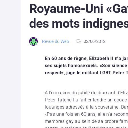
Royaume-Uni «Gay
des mots indignes
Revue du Web
03/06/2012
En 60 ans de règne, Elizabeth II n’a ja
ses sujets homosexuels. «Son silence 
respect», juge le militant LGBT Peter T
A l’occasion du jubilé de diamant d’Eliz
Peter Tatchell a fait entendre un coua
louanges adressés à la souveraine. Da
«Pas une fois en 60 ans, elle n’a reco
membres gay au sein de sa propre famill