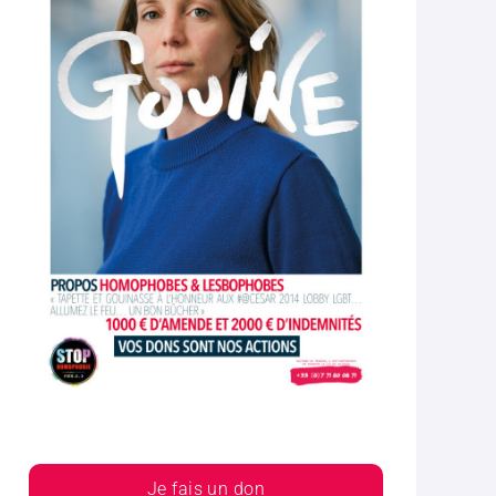
Je fais un don