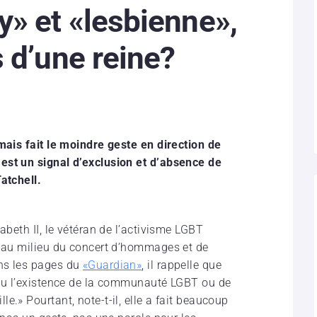
» et «lesbienne»,
 d’une reine?
mais fait le moindre geste en direction de
est un signal d’exclusion et d’absence de
atchell.
abeth II, le vétéran de l’activisme LGBT
c au milieu du concert d’hommages et de
ns les pages du
«Guardian»
, il rappelle que
nnu l’existence de la communauté LGBT ou de
e.» Pourtant, note-t-il, elle a fait beaucoup