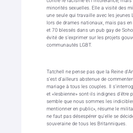
contre le racisme et l’intolérance; mai
minorités sexuelles. Elle a visité des m
une seule qui travaille avec les jeunes 
lors de drames nationaux, mais pas en 1
et 70 blessés dans un pub gay de Soho,
évité de s’exprimer sur les projets go
communautés LGBT.
Tatchell ne pense pas que la Reine d’
s’est d’ailleurs abstenue de commenter
mariage à tous les couples. Il s’interro
et «lesbienne» sont-ils indignes d’être
semble que nous sommes les indicibles 
mentionner en public», résume le milita
ne faut pas désespérer qu’elle se décid
souveraine de tous les Britanniques.