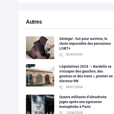
Autres
Sénégal : fuir pour survivre, le
choix impossible des personnes
LGBT+
05/04/2026
Législatives 2024 : « Bardella va
s’occuper des gauchos, des
gouines et des trans », promet un
électeur RN
04/07/2024
Quatre militants d’ultradroite
jugés après une agression
homophobe à Paris
12/06/2024