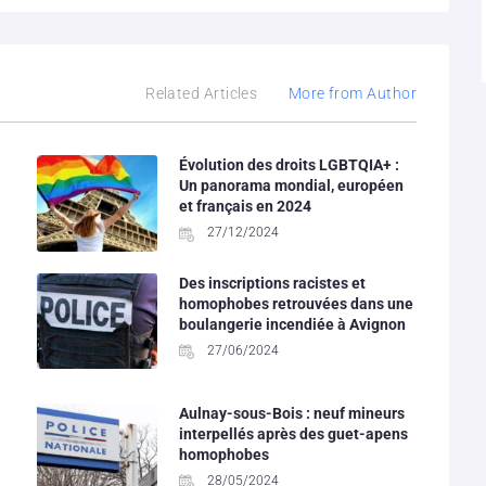
Related Articles
More from Author
Évolution des droits LGBTQIA+ :
Un panorama mondial, européen
et français en 2024
27/12/2024
Des inscriptions racistes et
homophobes retrouvées dans une
boulangerie incendiée à Avignon
27/06/2024
Aulnay-sous-Bois : neuf mineurs
interpellés après des guet-apens
homophobes
28/05/2024