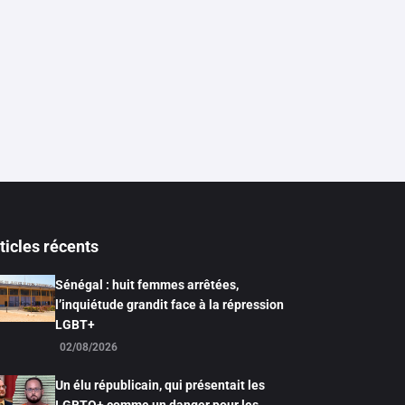
ticles récents
Sénégal : huit femmes arrêtées,
l’inquiétude grandit face à la répression
LGBT+
02/08/2026
Un élu républicain, qui présentait les