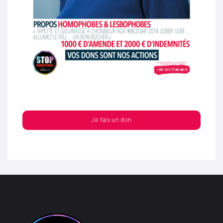
Je fais un don