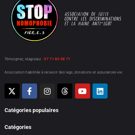
Témoignez, réagissez :
07 71 80 08 71
Association habilitée à recevoir des legs, donations et assurances-vie
Catégories populaires
Catégories