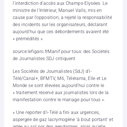
l’interdiction d’accès aux Champs-Elysées. Le
ministre de l’Intérieur, Manuel Valls, mis en
cause par l’opposition, a rejeté la responsabilité
des incidents sur les organisateurs, déclarant
aujourd’hui que ces débordements avaient été
« prémédités ».
source:lefigaro.fr
Manif pour tous: des Sociétés
de Journalistes SDJ critiquent
Les Sociétés de Journalistes (SdJ) d’i-
Télé/Canal+, BFMTV, M6, Télérama, Elle et Le
Monde se sont élevées aujourd’hui contre le
« traitement réservé aux journalistes lors de la
manifestation contre le mariage pour tous ».
« Une reporter d’i-Télé a fini aux urgences,
aspergée de gaz lacrymogène ‘à bout portant’ et
jetée au sol par des g
endarmes, alors qu’elle