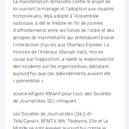
La manifestation dimanche contre le projet de
loi ouvrant le mariage et l’adoption aux couples
homosexuels, déjà adopté à l’Assemblée
nationale, a été le théâtre en fin de journée
d’affrontements entre les forces de l’ordre et des
groupes de manifestants qui entendaient braver
l’interdiction d’accès aux Champs-Elysées. Le
ministre de l’Intérieur, Manuel Valls, mis en
cause par l’opposition, a rejeté la responsabilité
des incidents sur les organisateurs, déclarant
aujourd’hui que ces débordements avaient été
« prémédités ».
source:lefigaro.fr
Manif pour tous: des Sociétés
de Journalistes SDJ critiquent
Les Sociétés de Journalistes (SdJ) d’i-
Télé/Canal+, BFMTV, M6, Télérama, Elle et Le
Monde se sont élevées aujourd’hui contre le