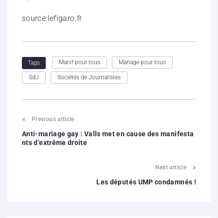
source:lefigaro.fr
Manif pour tous
Mariage pour tous
Tags
SdJ
Sociétés de Journalistes
Previous article
Anti-mariage gay : Valls met en cause des manifesta
nts d’extrême droite
Next article
Les députés UMP condamnés !