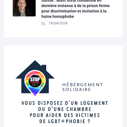
Suisse : Alain Soral condamné en
dernière instance à de la prison ferme
pour discrimination et incitation à la
haine homophobe
18/04/2024