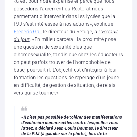
«C’est pour notre expertise et parce que nous
possédons l’agrément du Rectorat nous
permettant d’intervenir dans les lycées que la
PJJ s’est intéressée à nos actions», explique
Frédéric Gal
, le directeur du Refuge, à
L’Hérault
du jour
. «En milieu carcéral, la proximité pose
une question de sexualité plus que
d’homosexualité, tandis que chez les éducateurs
on peut parfois trouver de l’homophobie de
base, poursuit-il. L’objectif est d’intégrer à leur
formation les questions de repérage d’un jeune
en difficulté, de gestion de situation, de relais
vers qui se tourner.»
«Il n’est pas possible de tolérer des manifestations
d’exclusion comme celles contre lesquelles vous
luttez, a déclaré Jean-Louis Daumas, le directeur
de la PJJ (à gauche sur la photo), lors de la