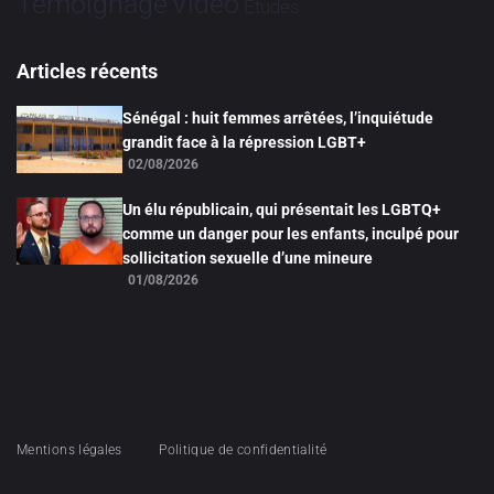
Vidéo
Témoignage
Études
Articles récents
Sénégal : huit femmes arrêtées, l’inquiétude
grandit face à la répression LGBT+
02/08/2026
Un élu républicain, qui présentait les LGBTQ+
comme un danger pour les enfants, inculpé pour
sollicitation sexuelle d’une mineure
01/08/2026
Mentions légales
Politique de confidentialité