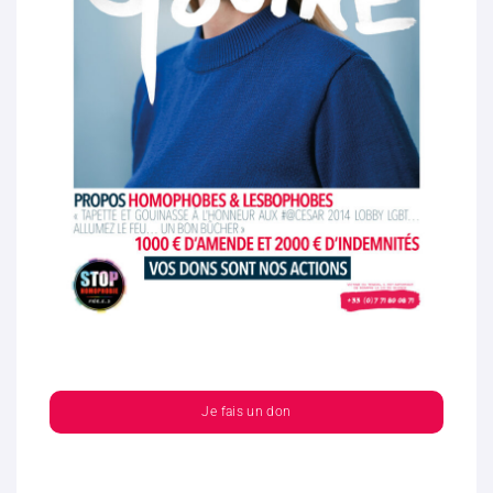
Je fais un don