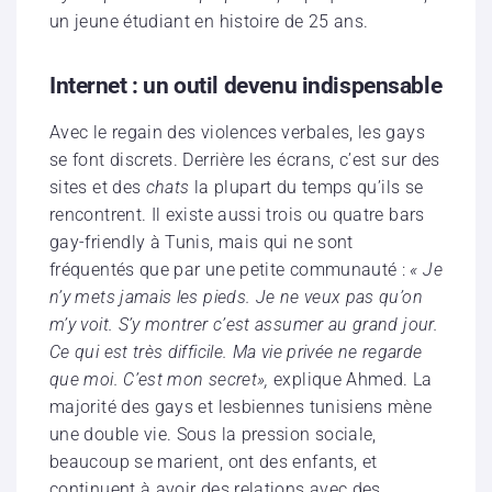
un jeune étudiant en histoire de 25 ans.
Internet : un outil devenu indispensable
Avec le regain des violences verbales, les gays
se font discrets. Derrière les écrans, c’est sur des
sites et des
chats
la plupart du temps qu’ils se
rencontrent. Il existe aussi trois ou quatre bars
gay-friendly à Tunis, mais qui ne sont
fréquentés que par une petite communauté :
« Je
n’y mets jamais les pieds. Je ne veux pas qu’on
m’y voit. S’y montrer c’est assumer au grand jour.
Ce qui est très difficile. Ma vie privée ne regarde
que moi. C’est mon secret»,
explique Ahmed. La
majorité des gays et lesbiennes tunisiens mène
une double vie. Sous la pression sociale,
beaucoup se marient, ont des enfants, et
continuent à avoir des relations avec des