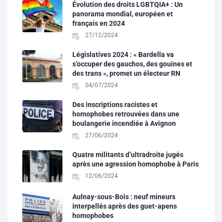
Évolution des droits LGBTQIA+ : Un
panorama mondial, européen et
français en 2024
27/12/2024
Législatives 2024 : « Bardella va
s’occuper des gauchos, des gouines et
des trans », promet un électeur RN
04/07/2024
Des inscriptions racistes et
homophobes retrouvées dans une
boulangerie incendiée à Avignon
27/06/2024
Quatre militants d’ultradroite jugés
après une agression homophobe à Paris
12/06/2024
Aulnay-sous-Bois : neuf mineurs
interpellés après des guet-apens
homophobes