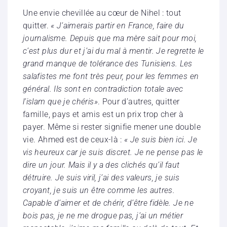
Une envie chevillée au cœur de Nihel : tout
quitter.
« J’aimerais partir en France, faire du
journalisme. Depuis que ma mère sait pour moi,
c’est plus dur et j’ai du mal à mentir.
Je regrette le
grand manque de tolérance des Tunisiens. Les
salafistes me font très peur, pour les femmes en
général. Ils sont en contradiction totale avec
l’islam que je chéris»
. Pour d’autres, quitter
famille, pays et amis est un prix trop cher à
payer. Même si rester signifie mener une double
vie. Ahmed est de ceux-là :
« Je suis bien ici. Je
vis heureux car je suis discret. Je ne pense pas le
dire un jour. Mais il y a des clichés qu’il faut
détruire. Je suis viril, j’ai des valeurs, je suis
croyant, je suis un être comme les autres.
Capable d’aimer et de chérir, d’être fidèle. Je ne
bois pas, je ne me drogue pas, j’ai un métier