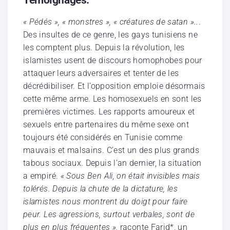
Témoignages.
« Pédés », « monstres », « créatures de satan »..
.
Des insultes de ce genre, les gays tunisiens ne
les comptent plus. Depuis la révolution, les
islamistes usent de discours homophobes pour
attaquer leurs adversaires et tenter de les
décrédibiliser. Et l’opposition emploie désormais
cette même arme. Les homosexuels en sont les
premières victimes. Les rapports amoureux et
sexuels entre partenaires du même sexe ont
toujours été considérés en Tunisie comme
mauvais et malsains. C’est un des plus grands
tabous sociaux. Depuis l’an dernier, la situation
a empiré.
« Sous Ben Ali, on était invisibles mais
tolérés. Depuis la chute de la dictature, les
islamistes nous montrent du doigt pour faire
peur. Les agressions, surtout verbales, sont de
plus en plus fréquentes »,
raconte Farid*, un