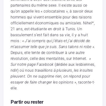
partenaires du même sexe. Il existe aussi ce
qu’on appelle les « colocataires », à savoir deux
hommes qui vivent ensemble pour des raisons
officiellement économiques ou amicales. Nihel*,
21 ans, est étudiante en droit à Tunis. Un
basculement s’est fait dans sa vie, il y a huit
mois :
« J’ai compris qui j’étais et j’ai décidé de
m’assumer telle que je suis. Sans talons ni robe ».
Depuis, elle tente de contribuer à une autre
révolution, celle des mentalités, sur Internet.
»
Sur notre page Facebook
(dédiée aux lesbiennes,
ndlr)
où nous travaillions à plusieurs, les insultes
pleuvent. On ne supprime rien, on répond pour
essayer de faire changer les opinions »
, raconte-t-
elle.
Partir ou rester