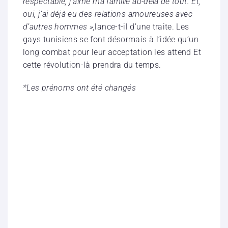
respectable, j’aime ma famille au-delà de tout. Et,
oui, j’ai déjà eu des relations amoureuses avec
d’autres hommes »,
lance-t-il d’une traite. Les
gays tunisiens se font désormais à l’idée qu’un
long combat pour leur acceptation les attend Et
cette révolution-là prendra du temps.
*Les prénoms ont été changés