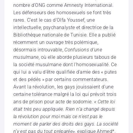
nombre d’ONG comme Amnesty International.
Les défenseurs des homosexuels se font très
rares. C’est le cas d’Olfa Youssef, une
intellectuelle, psychanalyste et directrice de la
Bibliothèque nationale de Tunisie. Elle a publié
récemment un ouvrage très polémique,
désormais introuvable,
Confusions d’une
musulmane
, où elle aborde plusieurs tabous de
la société musulmane dont l’homosexualité. Ce
qui lui a valu d’être qualifiée d’amie des « putes
et des pédés » par certains commentateurs.
Avant la révolution, les gays jouissaient d’une
certaine tolérance malgré la loi qui prévoit trois
ans de prison pour acte de sodomie.
« Cette loi
était très peu appliquée. Rien n’a changé depuis
la révolution pour moi mais ce n’est pas le
moment de parler des droits des gays. La société
n’y est pas du tout préparée»
, explique Ahmed*,