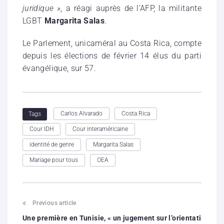
juridique »
, a réagi auprès de l’AFP, la militante
LGBT
Margarita Salas
.
Le Parlement, unicaméral au Costa Rica, compte
depuis les élections de février 14 élus du parti
évangélique, sur 57.
Carlos Alvarado
Costa Rica
Tags
Cour IDH
Cour interaméricaine
identité de genre
Margarita Salas
Mariage pour tous
OEA
Previous article
Une première en Tunisie, « un jugement sur l’orientati