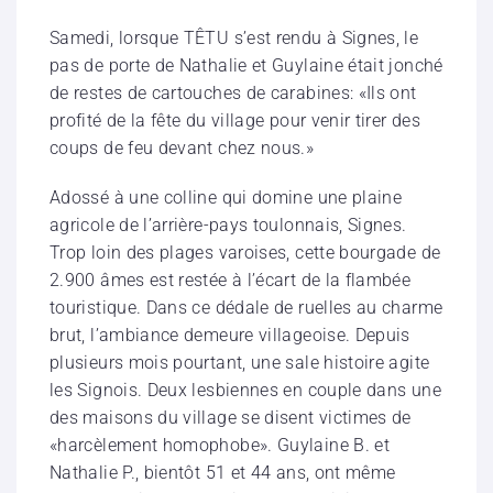
Samedi, lorsque TÊTU s’est rendu à Signes, le
pas de porte de Nathalie et Guylaine était jonché
de restes de cartouches de carabines: «Ils ont
profité de la fête du village pour venir tirer des
coups de feu devant chez nous.»
Adossé à une colline qui domine une plaine
agricole de l’arrière-pays toulonnais, Signes.
Trop loin des plages varoises, cette bourgade de
2.900 âmes est restée à l’écart de la flambée
touristique. Dans ce dédale de ruelles au charme
brut, l’ambiance demeure villageoise. Depuis
plusieurs mois pourtant, une sale histoire agite
les Signois. Deux lesbiennes en couple dans une
des maisons du village se disent victimes de
«harcèlement homophobe». Guylaine B. et
Nathalie P., bientôt 51 et 44 ans, ont même