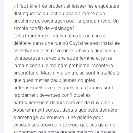
«Il faut être très prudent et laisser les enquêteurs
distinguer ce qui est ou pas de l’ordre d’un
problème de voisinage» pour la gendarmerie. Un
simple conflit de voisinage?
Cet affrontement intervient dans un climat
délétère, dans une rue où Guylaine s’est installée
chez Nathalie en novembre. «J’avais déjà vécu
ici auparavant avec une autre femme et je n’ai
jamais connu le moindre problème, raconte la
propriétaire. Mais il y a un an, se sont installés à
quelques mètres deux jeunes couples
hétérosexuels avec lesquels les relations sont
rapidement devenues conflictuelles,
particulièrement depuis l’arrivée de Guylaine.»
Apparemment surtout depuis que cette dernière
a aménagé, au sous-sol, une galerie pour
exposer ses œuvres. «Je crois que ces gens ne
supportent pas notre grande maison, la galerie,