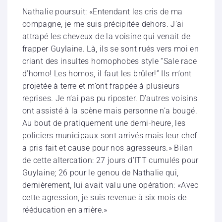
Nathalie poursuit: «Entendant les cris de ma
compagne, je me suis précipitée dehors. J’ai
attrapé les cheveux de la voisine qui venait de
frapper Guylaine. Là, ils se sont rués vers moi en
criant des insultes homophobes style “Sale race
d’homo! Les homos, il faut les brûler!” Ils m’ont
projetée à terre et m’ont frappée à plusieurs
reprises. Je n’ai pas pu riposter. D’autres voisins
ont assisté à la scène mais personne n’a bougé.
Au bout de pratiquement une demi-heure, les
policiers municipaux sont arrivés mais leur chef
a pris fait et cause pour nos agresseurs.» Bilan
de cette altercation: 27 jours d’ITT cumulés pour
Guylaine; 26 pour le genou de Nathalie qui,
dernièrement, lui avait valu une opération: «Avec
cette agression, je suis revenue à six mois de
rééducation en arrière.»