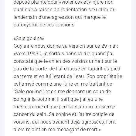
déposé plainte pour «violence» et «injure non
publique à raison de l’orientation sexuelle» au
lendemain d’une agression qui marque le
paroxysme de ces tensions.
«Sale gouine»
Guylaine nous donne sa version sur ce 29 mai:
«Vers 19h30, je sortais dans la rue quand j’ai
constaté que le chien des voisins urinait sur le
pas de la porte. Je l’ai chassé en tapant du pied
par terre et en lui jetant de l’eau. Son propriétaire
est arrivé comme une furie en me traitant de
“Sale gouine!” et en me donnant un coup de
poing à la poitrine. Il sait que j’ai eu une
mastectomie et que j’en suis à mon troisième
cancer du sein. Sa copine et l’autre couple de
voisins, qui nous avaient déjà agressées, l’ont
alors rejoint en me menaçant de mort.»