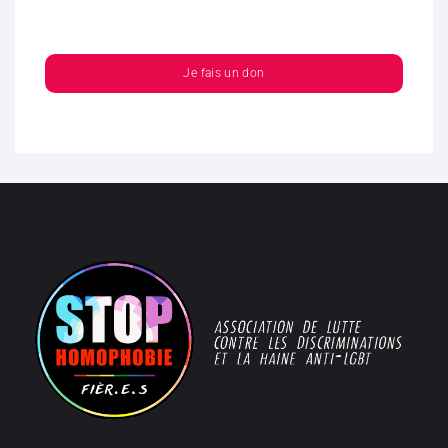
Je fais un don