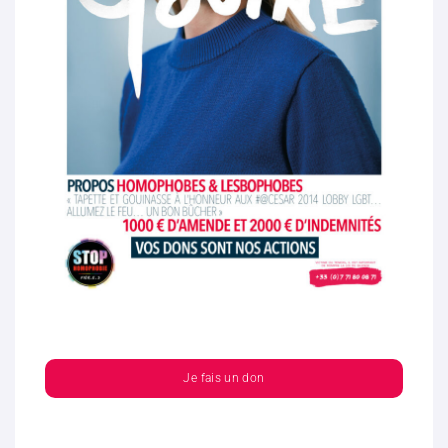
Je fais un don