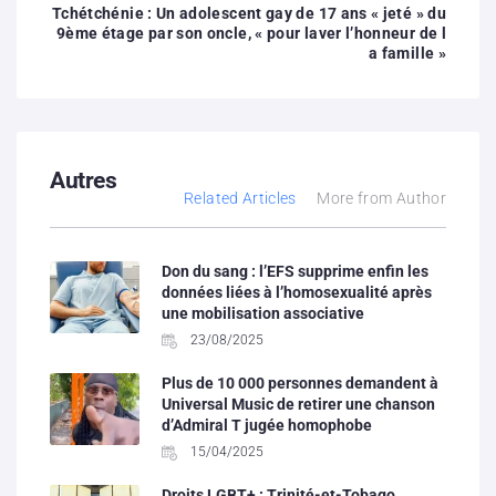
Tchétchénie : Un adolescent gay de 17 ans « jeté » du
9ème étage par son oncle, « pour laver l’honneur de l
a famille »
Autres
Related Articles
More from Author
Don du sang : l’EFS supprime enfin les
données liées à l’homosexualité après
une mobilisation associative
23/08/2025
Plus de 10 000 personnes demandent à
Universal Music de retirer une chanson
d’Admiral T jugée homophobe
15/04/2025
Droits LGBT+ : Trinité-et-Tobago