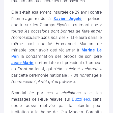
musulmans ou encore les homosexuels.
Elle s’était également insurgée ce 29 avril contre
l’hommage rendu à
Xavier Jugelé
, policier
abattu sur les Champs-Elysées, estimant que
«
toutes les occasions sont bonnes de faire entrer
l’homosexualité dans nos vies ».
Elle aura dans le
même post qualifié Emmanuel Macron de
minable pour avoir osé réclamer à
Marine Le
Pen
la condamnation des propos de son père
Jean-Marie
, co-fondateur et président d’honneur
du Front national, qui s’était déclaré
« choqué »
par cette cérémonie nationale :
« un hommage à
l’homosexuel plutôt qu’au policier ».
Scandalisée par ces
« révélations »
et les
messages de l’élue relayés sur
BuzzFeed,
sans
doute aussi motivée par la plainte pour
incitation à la haine de l’élu Modem, Corentin