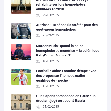
réhabilite ses lois homophobes,
annulées en 2018
29/03/2025
Autriche : 15 néonazis arrêtés pour des
guet-apens homophobes
25/03/2025
Murder Music : quand la haine
homophobe se monétise – la polémique
BabyDrill et Admiral T
18/03/2025
Football : Aïrine Fontaine dérape avec
des propos sur l’homosexualité
qualifiée de « péché »
15/03/2025
Guet-apens homophobe en Corse : un
étudiant jugé en appel à Bastia
24/02/2025