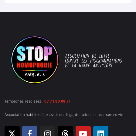
Témoignez, réagissez :
07 71 80 08 71
Association habilitée à recevoir des legs, donations et assurances-vie