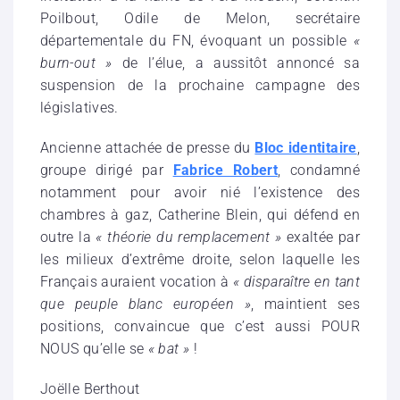
Poilbout, Odile de Melon, secrétaire
départementale du FN, évoquant un possible
«
burn-out »
de l’élue, a aussitôt annoncé sa
suspension de la prochaine campagne des
législatives.
Ancienne attachée de presse du
Bloc identitaire
,
groupe dirigé par
Fabrice Robert
, condamné
notamment pour avoir nié l’existence des
chambres à gaz, Catherine Blein, qui défend en
outre la
« théorie du remplacement »
exaltée par
les milieux d’extrême droite, selon laquelle les
Français auraient vocation à
« disparaître en tant
que peuple blanc européen »
, maintient ses
positions, convaincue que c’est aussi POUR
NOUS qu’elle se
« bat »
!
Joëlle Berthout