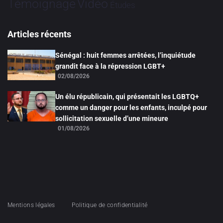
Vidéo
Témoignage
Études
Articles récents
Sénégal : huit femmes arrêtées, l’inquiétude
grandit face à la répression LGBT+
02/08/2026
Un élu républicain, qui présentait les LGBTQ+
comme un danger pour les enfants, inculpé pour
sollicitation sexuelle d’une mineure
01/08/2026
Mentions légales
Politique de confidentialité