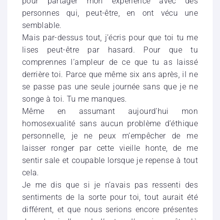
pour partager mon expérience avec des
personnes qui, peut-être, en ont vécu une
semblable.
Mais par-dessus tout, j’écris pour que toi tu me
lises peut-être par hasard. Pour que tu
comprennes l’ampleur de ce que tu as laissé
derrière toi. Parce que même six ans après, il ne
se passe pas une seule journée sans que je ne
songe à toi. Tu me manques.
Même en assumant aujourd’hui mon
homosexualité sans aucun problème d’éthique
personnelle, je ne peux m’empêcher de me
laisser ronger par cette vieille honte, de me
sentir sale et coupable lorsque je repense à tout
cela.
Je me dis que si je n’avais pas ressenti des
sentiments de la sorte pour toi, tout aurait été
différent, et que nous serions encore présentes