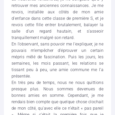
retrouver mes anciennes connaissances. Je me
revois, installée aux côtés de mon amie
d’enfance dans cette classe de première S, et je
revois cette fille entrer brutalement, balayer la
salle d’un regard hautain, et s’asseoir
tranquillement malgré son retard.
En l’observant, sans pouvoir me l’expliquer, je ne
pouvais m’empêcher d’éprouver un certain
mépris mêlé de fascination. Puis les jours, les
semaines, les mois passant, les relations se
tissant peu à peu, une amie commune me l’a
présentée.
En très peu de temps, nous ne nous quittions
presque plus. Nous sommes devenues de
bonnes amies en somme. Cependant, je me
rendais bien compte que quelque chose clochait
de mon côté, qu’avec elle ce n’était « pas pareil
». Même si c’était la première fois que je