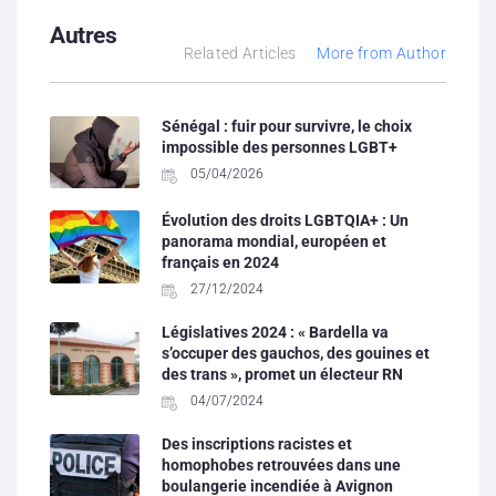
Autres
Related Articles
More from Author
Sénégal : fuir pour survivre, le choix
impossible des personnes LGBT+
05/04/2026
Évolution des droits LGBTQIA+ : Un
panorama mondial, européen et
français en 2024
27/12/2024
Législatives 2024 : « Bardella va
s’occuper des gauchos, des gouines et
des trans », promet un électeur RN
04/07/2024
Des inscriptions racistes et
homophobes retrouvées dans une
boulangerie incendiée à Avignon