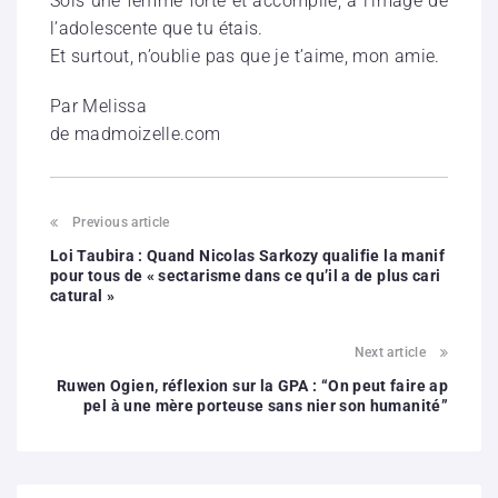
Sois une femme forte et accomplie, à l’image de
l’adolescente que tu étais.
Et surtout, n’oublie pas que je t’aime, mon amie.
Par Melissa
de madmoizelle.com
Previous article
Loi Taubira : Quand Nicolas Sarkozy qualifie la manif
pour tous de « sectarisme dans ce qu’il a de plus cari
catural »
Next article
Ruwen Ogien, réflexion sur la GPA : “On peut faire ap
pel à une mère porteuse sans nier son humanité”