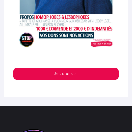
Je fais un don