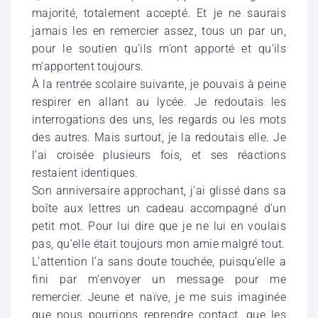
majorité, totalement accepté. Et je ne saurais
jamais les en remercier assez, tous un par un,
pour le soutien qu’ils m’ont apporté et qu’ils
m’apportent toujours.
À la rentrée scolaire suivante, je pouvais à peine
respirer en allant au lycée. Je redoutais les
interrogations des uns, les regards ou les mots
des autres. Mais surtout, je la redoutais elle. Je
l’ai croisée plusieurs fois, et ses réactions
restaient identiques.
Son anniversaire approchant, j’ai glissé dans sa
boîte aux lettres un cadeau accompagné d’un
petit mot. Pour lui dire que je ne lui en voulais
pas, qu’elle était toujours mon amie malgré tout.
L’attention l’a sans doute touchée, puisqu’elle a
fini par m’envoyer un message pour me
remercier. Jeune et naïve, je me suis imaginée
que nous pourrions reprendre contact, que les