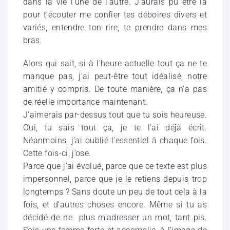
dans la vie l’une de l’autre. J’aurais pu être là
pour t’écouter me confier tes déboires divers et
variés, entendre ton rire, te prendre dans mes
bras.
Alors qui sait, si à l’heure actuelle tout ça ne te
manque pas, j’ai peut-être tout idéalisé, notre
amitié y compris. De toute manière, ça n’a pas
de réelle importance maintenant.
J’aimerais par-dessus tout que tu sois heureuse.
Oui, tu sais tout ça, je te l’ai déjà écrit.
Néanmoins, j’ai oublié l’essentiel à chaque fois.
Cette fois-ci, j’ose.
Parce que j’ai évolué, parce que ce texte est plus
impersonnel, parce que je le retiens depuis trop
longtemps ? Sans doute un peu de tout cela à la
fois, et d’autres choses encore. Même si tu as
décidé de ne plus m’adresser un mot, tant pis.