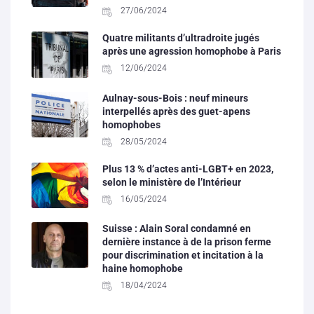
27/06/2024
Quatre militants d’ultradroite jugés
après une agression homophobe à Paris
12/06/2024
Aulnay-sous-Bois : neuf mineurs
interpellés après des guet-apens
homophobes
28/05/2024
Plus 13 % d’actes anti-LGBT+ en 2023,
selon le ministère de l’Intérieur
16/05/2024
Suisse : Alain Soral condamné en
dernière instance à de la prison ferme
pour discrimination et incitation à la
haine homophobe
18/04/2024