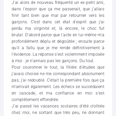
J’ai alors de nouveau fréquenté un ex-petit ami,
dans l’espoir que ça me passerait, que j’allais
finir tant bien que mal par retourner vers les
garçons. C’est dans cet état d’esprit que j’ai
perdu ma virginité et, là encore, le choc fut
brutal. D’abord parce que l’acte en lui-même m’a
profondément déplu et dégoûtée ; ensuite parce
qu’il a fallu que je me rende définitivement à
l’évidence. La réponse s’est violemment imposée
à moi : je n’aimais pas les garçons. Du tout.
Pour couronner le tout, la filière d’études que
j’avais choisie ne me correspondant absolument
pas, j’ai redoublé. C’était la première fois que ça
m’arrivait également. Les échecs se succédaient
en cascade, et ma confiance en moi s’est
complètement effondrée.
J’ai passé les vacances scolaires d’été cloîtrée
chez moi, ne sortant que très peu, ne donnant