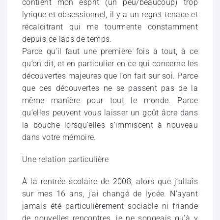
contient mon esprit (un peu/beaucoup) trop
lyrique et obsessionnel, il y a un regret tenace et
récalcitrant qui me tourmente constamment
depuis ce laps de temps.
Parce qu’il faut une première fois à tout, à ce
qu’on dit, et en particulier en ce qui concerne les
découvertes majeures que l’on fait sur soi. Parce
que ces découvertes ne se passent pas de la
même manière pour tout le monde. Parce
qu’elles peuvent vous laisser un goût âcre dans
la bouche lorsqu’elles s’immiscent à nouveau
dans votre mémoire.
Une relation particulière
À la rentrée scolaire de 2008, alors que j’allais
sur mes 16 ans, j’ai changé de lycée. N’ayant
jamais été particulièrement sociable ni friande
de nouvelles rencontres, je ne songeais qu’à y