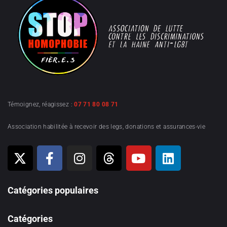
Témoignez, réagissez :
07 71 80 08 71
Association habilitée à recevoir des legs, donations et assurances-vie
Catégories populaires
Catégories