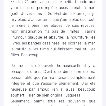
>> J’ai 21 ans. Je suis une petite blonde aux
yeux bleus un peu replète, assez banale à mon
goût. Je vis dans le Sud-Est de la France, et je
m’y plais. J’ai des amis que j’aime plus que tout,
je mène à bien mes études. Je suis rêveuse,
mon imagination n’a pas de limites : j’aime
l’humour glauque et absurde, la nourriture, les
livres, les bandes-dessinées, les licornes, la mer,
la musique, les films qui finissent mal et… les
filles. Beaucoup.
Je me suis découverte homosexuelle il y a
presque six ans. C’est une dimension de ma
personnalité que j’ai maintenant complètement
intégrée et que j’assume pleinement. J’ai été
heureuse par amour, j’en ai aussi beaucoup
souffert — rien de bien original jusque là.
Seulement, parmi tous les souvenirs que