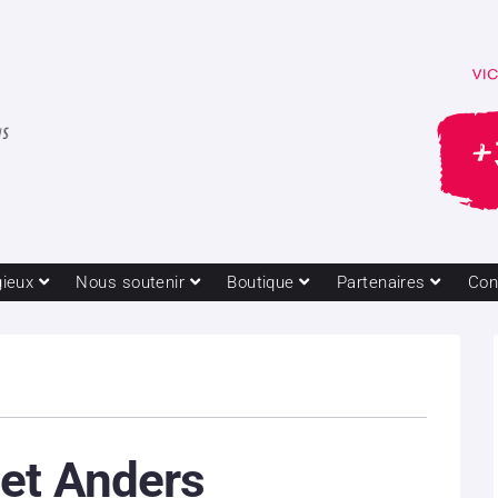
gieux
Nous soutenir
Boutique
Partenaires
Con
 et Anders