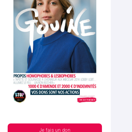
Je fais un don