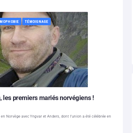
OMOPHOBIE
TÉMOIGNAGE
, les premiers mariés norvégiens !
n Norvège avec Yngvar et Anders, dont l’union a été célébrée en