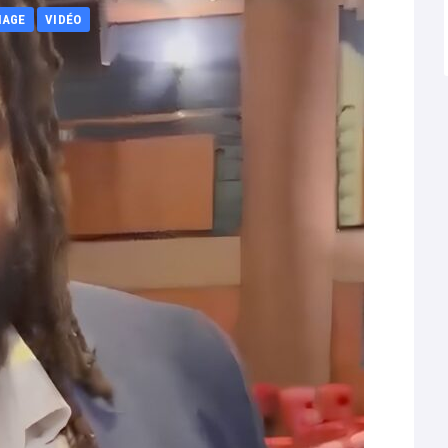
NAGE
VIDÉO