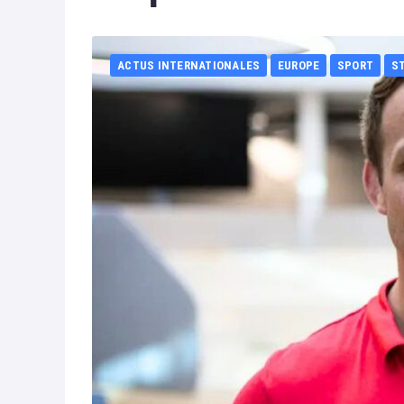
ACTUS INTERNATIONALES
EUROPE
SPORT
S