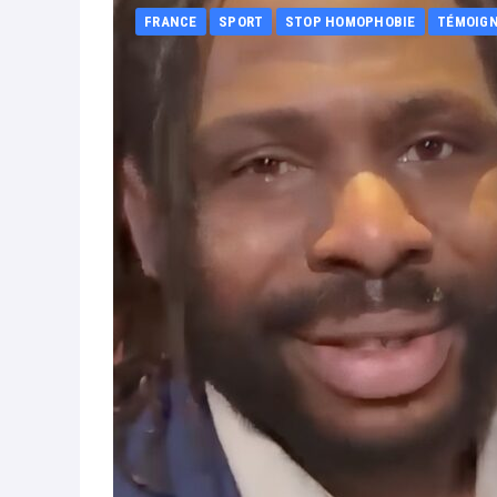
FRANCE
SPORT
STOP HOMOPHOBIE
TÉMOIG