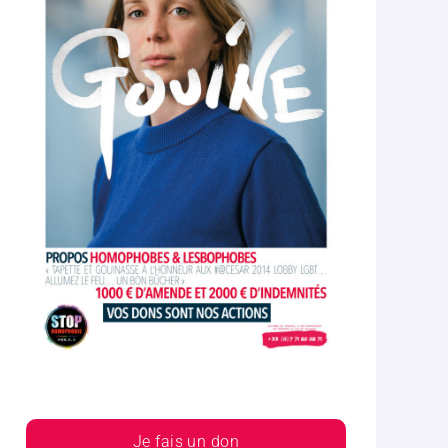
Je fais un don