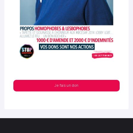
Je fais un don