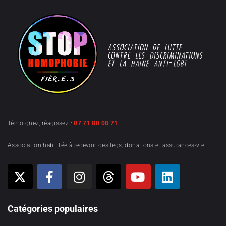
Témoignez, réagissez :
07 71 80 08 71
Association habilitée à recevoir des legs, donations et assurances-vie
Catégories populaires