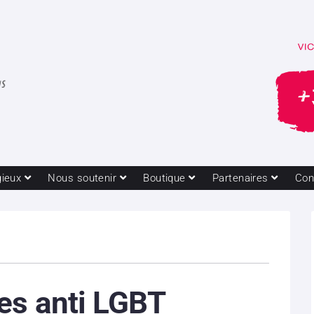
gieux
Nous soutenir
Boutique
Partenaires
Con
es anti LGBT