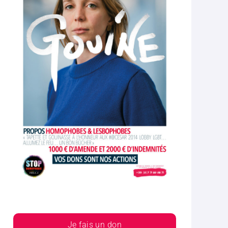
Je fais un don