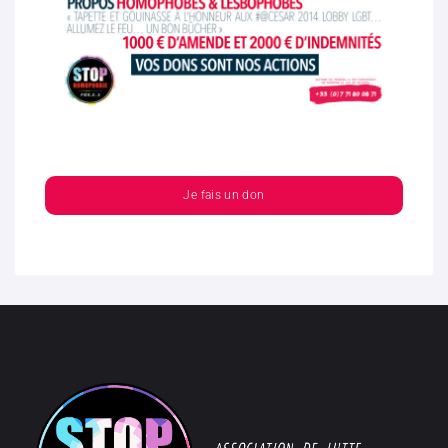
Je fais un don