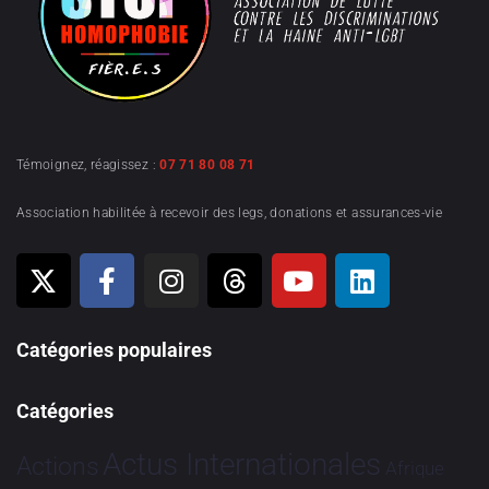
Témoignez, réagissez :
07 71 80 08 71
Association habilitée à recevoir des legs, donations et assurances-vie
Catégories populaires
Catégories
Actus Internationales
Actions
Afrique