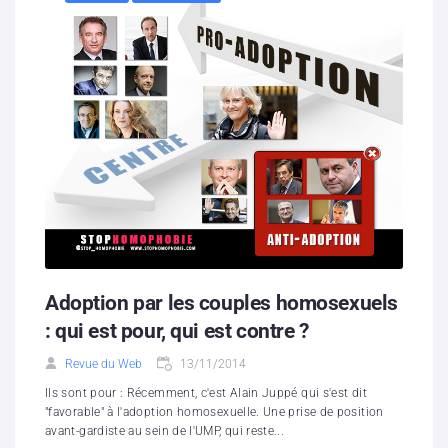
Adoption par les couples homosexuels
: qui est pour, qui est contre ?
Revue du Web
13/11/2014
Ils sont pour : Récemment, c'est Alain Juppé qui s'est dit
"favorable" à l'adoption homosexuelle. Une prise de position
avant-gardiste au sein de l'UMP, qui reste...