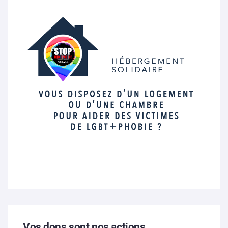
Vos dons sont nos actions