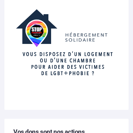
Vos dons sont nos actions