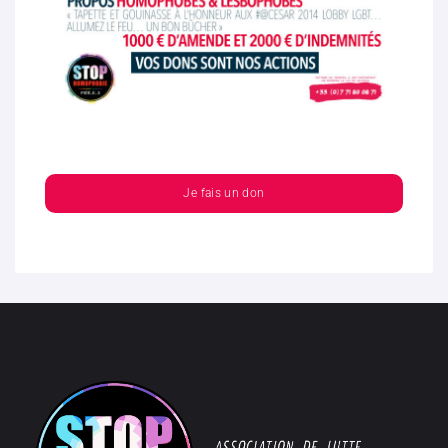
Je fais un don