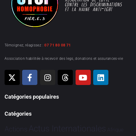
Témoignez, réagissez :
07 71 80 08 71
Association habilitée à recevoir des legs, donations et assurances-vie
Catégories populaires
Catégories
Actus Internationales
Actions
Afrique