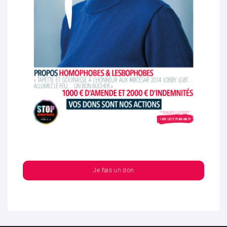
Je fais un don