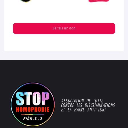
Je fais un don