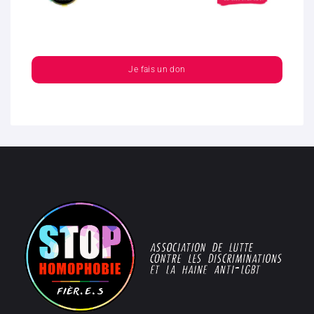
Je fais un don