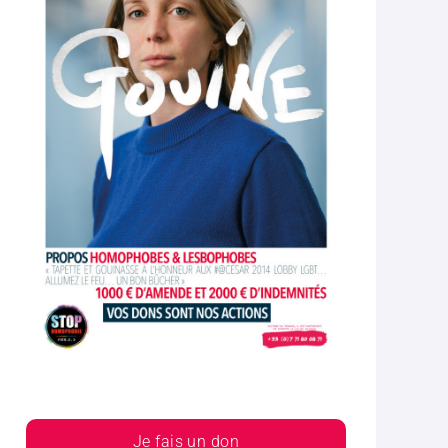
Je fais un don