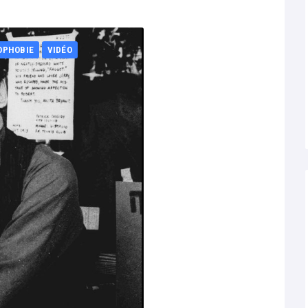
OPHOBIE
VIDÉO