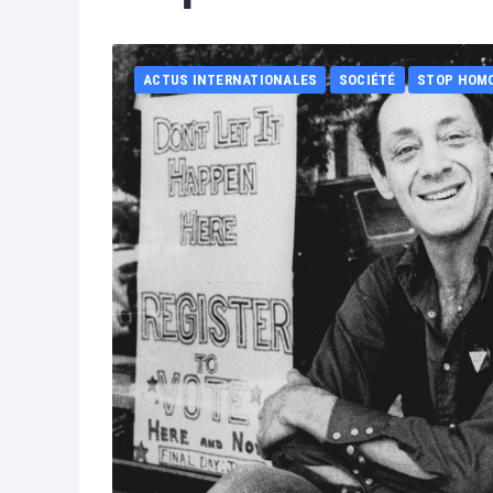
ACTUS INTERNATIONALES
SOCIÉTÉ
STOP HOM