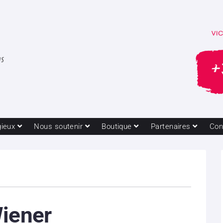
gieux
Nous soutenir
Boutique
Partenaires
Con
Wiener