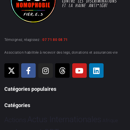
Témoignez, réagissez :
07 71 80 08 71
Association habilitée à recevoir des legs, donations et assurances-vie
Catégories populaires
Catégories
Actus Internationales
Actions
Afrique