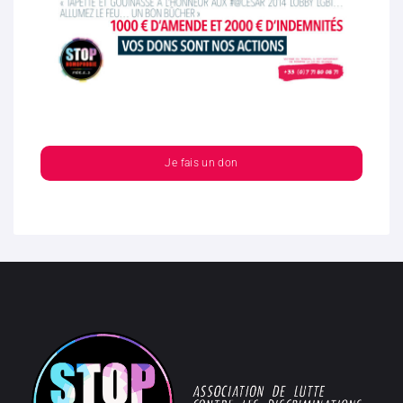
Je fais un don