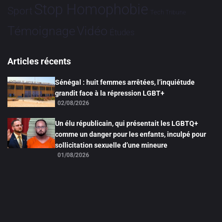
Stop Homophobie
Sport
Tech
Tribune
Vidéo
Témoignage
Études
Articles récents
Sénégal : huit femmes arrêtées, l’inquiétude
grandit face à la répression LGBT+
02/08/2026
Un élu républicain, qui présentait les LGBTQ+
comme un danger pour les enfants, inculpé pour
sollicitation sexuelle d’une mineure
01/08/2026