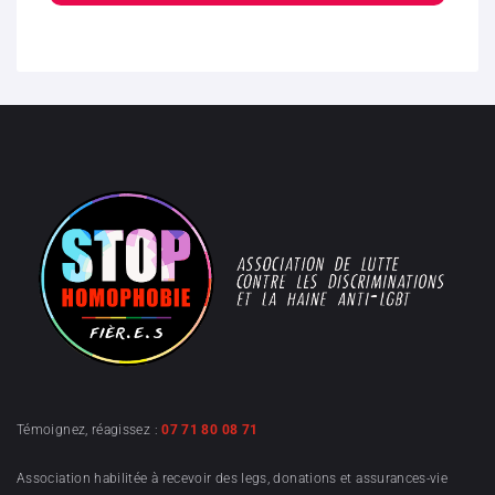
Témoignez, réagissez :
07 71 80 08 71
Association habilitée à recevoir des legs, donations et assurances-vie