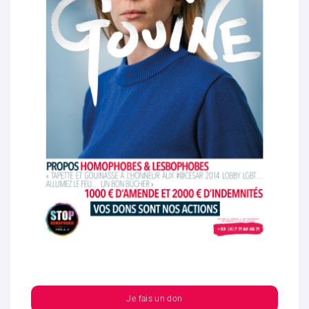
Je fais un don