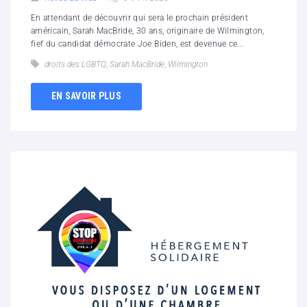
En attendant de découvrir qui sera le prochain président
américain, Sarah MacBride, 30 ans, originaire de Wilmington,
fief du candidat démocrate Joe Biden, est devenue ce...
droits des LGBTQ
,
Sarah MacBride
,
Wilmington
EN SAVOIR PLUS