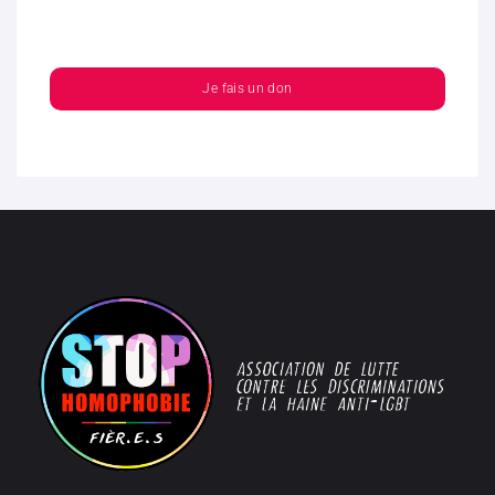
Je fais un don