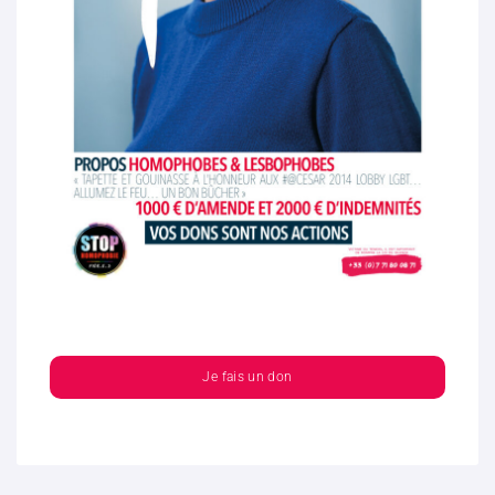
Je fais un don