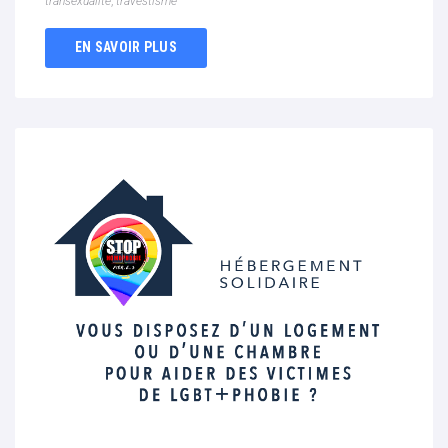
transexualité
,
travestisme
EN SAVOIR PLUS