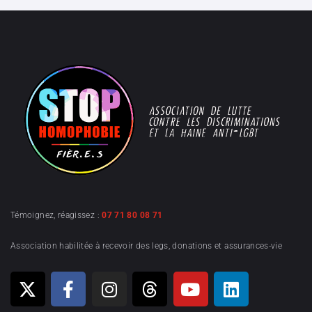
Témoignez, réagissez :
07 71 80 08 71
Association habilitée à recevoir des legs, donations et assurances-vie