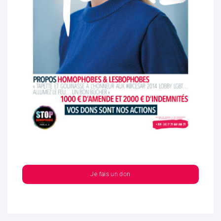
Je fais un don