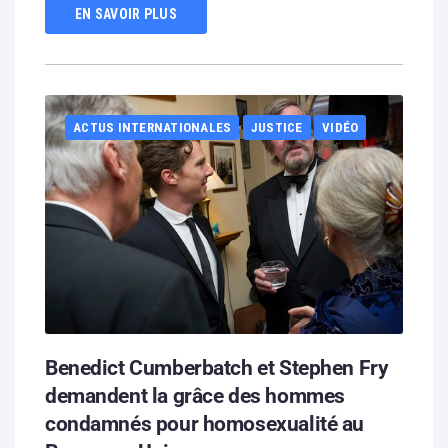
EN SAVOIR PLUS
ACTUS INTERNATIONALES
JUSTICE
VIDÉO
Benedict Cumberbatch et Stephen Fry
demandent la grâce des hommes
condamnés pour homosexualité au