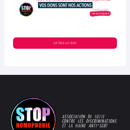
Je fais un don