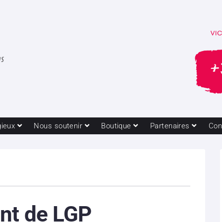
gieux
Nous soutenir
Boutique
Partenaires
Con
ent de LGP