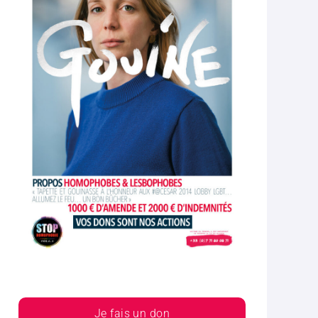
Je fais un don