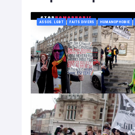
ASSOS. LGBT
FAITS DIVERS
HUMANOPHOBIE