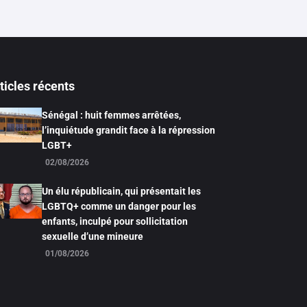
ticles récents
Sénégal : huit femmes arrêtées,
l’inquiétude grandit face à la répression
LGBT+
02/08/2026
Un élu républicain, qui présentait les
LGBTQ+ comme un danger pour les
enfants, inculpé pour sollicitation
sexuelle d’une mineure
01/08/2026