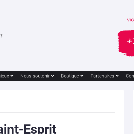
gieux
Nous soutenir
Boutique
Partenaires
Con
int-Esprit