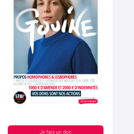
Je fais un don