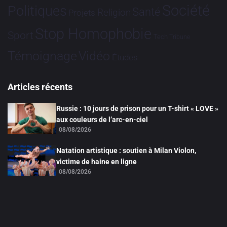
Société
Politiques
Santé
Religion
Projets
Stop Homophobie
Sport
Tech
Tribune
Vidéo
Témoignage
Études
Articles récents
Russie : 10 jours de prison pour un T-shirt « LOVE »
aux couleurs de l’arc-en-ciel
08/08/2026
Natation artistique : soutien à Milan Violon,
victime de haine en ligne
08/08/2026