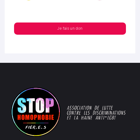
Je fais un don