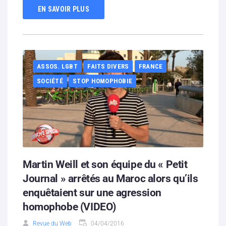
EN SAVOIR PLUS
ASSOS. LGBT
FAITS DIVERS
FRANCE
SOCIÉTÉ
STOP HOMOPHOBIE
Martin Weill et son équipe du « Petit
Journal » arrêtés au Maroc alors qu’ils
enquêtaient sur une agression
homophobe (VIDEO)
Revue du Web
04/04/2016