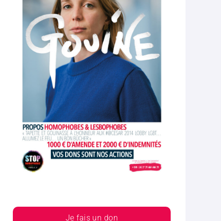
Je fais un don