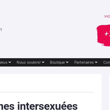
gieux
Nous soutenir
Boutique
Partenaires
Con
nes intersexuées