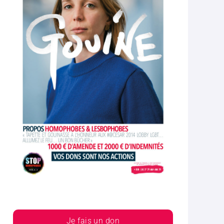
Je fais un don