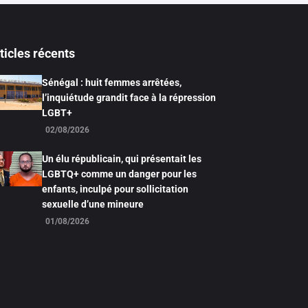
ticles récents
Sénégal : huit femmes arrêtées,
l’inquiétude grandit face à la répression
LGBT+
02/08/2026
Un élu républicain, qui présentait les
LGBTQ+ comme un danger pour les
enfants, inculpé pour sollicitation
sexuelle d’une mineure
01/08/2026