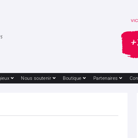
gieux
Nous soutenir
Boutique
Partenaires
Con