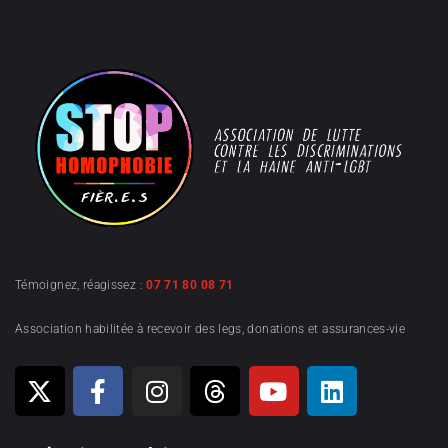
Témoignez, réagissez :
07 71 80 08 71
Association habilitée à recevoir des legs, donations et assurances-vie