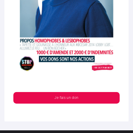
Je fais un don