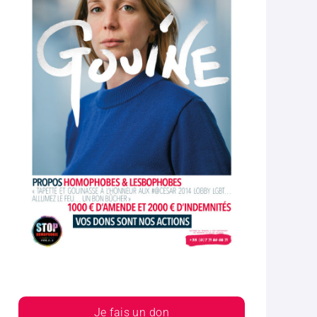
Je fais un don