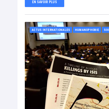
EN SAVOIR PLUS
ACTUS INTERNATIONALES
HUMANOPHOBIE
SO