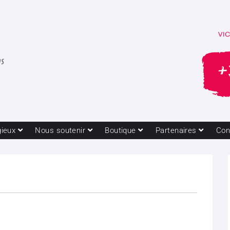
gieux
Nous soutenir
Boutique
Partenaires
Con