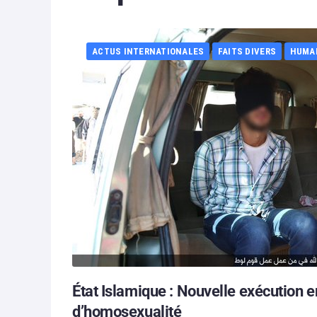
ACTUS INTERNATIONALES
FAITS DIVERS
HUMA
État Islamique : Nouvelle exécution
d’homosexualité