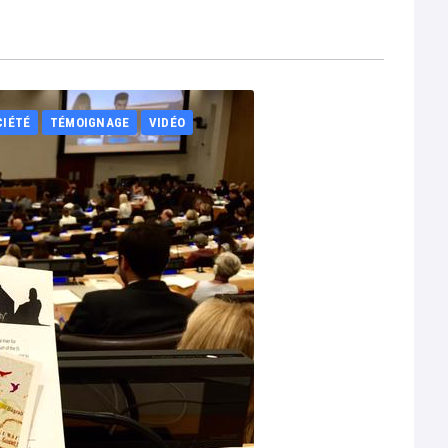
CIÉTÉ
TÉMOIGNAGE
VIDÉO