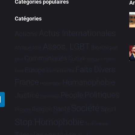
Catégories populaires
Ar
Catégories
Actus Internationales
Actions
Assos. LGBT
Bioéthique
Afrique
Asie
Communiqués
Culture
Dialogues France-
Brève
Faits Divers
Europe
Evénements
Brésil
France
Humanophobie
Hommage
Politiques
Justice
People
Partenariat
Société
Santé
Sport
Religion
Projets
Stop Homophobie
Tech
Tribune