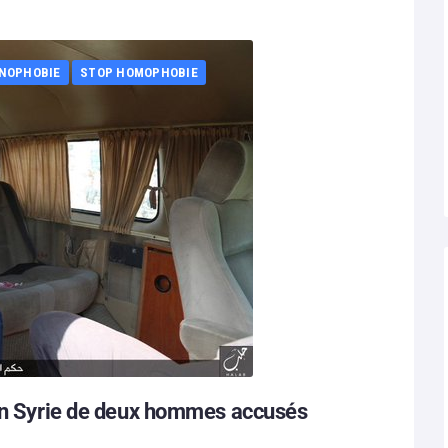
NOPHOBIE
STOP HOMOPHOBIE
 en Syrie de deux hommes accusés