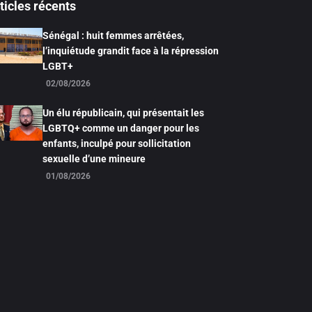
ticles récents
Sénégal : huit femmes arrêtées,
l’inquiétude grandit face à la répression
LGBT+
02/08/2026
Un élu républicain, qui présentait les
LGBTQ+ comme un danger pour les
enfants, inculpé pour sollicitation
sexuelle d’une mineure
01/08/2026