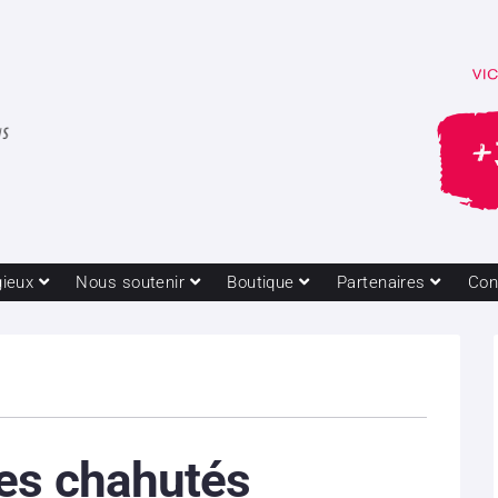
gieux
Nous soutenir
Boutique
Partenaires
Con
res chahutés