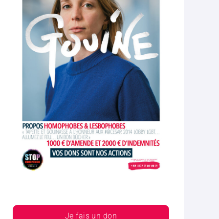
Je fais un don