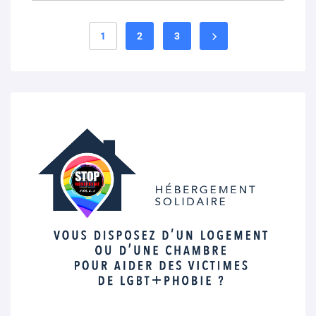
1
2
3