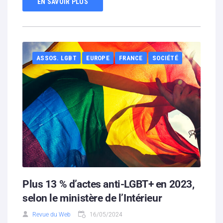
EN SAVOIR PLUS
ASSOS. LGBT
EUROPE
FRANCE
SOCIÉTÉ
Plus 13 % d’actes anti-LGBT+ en 2023,
selon le ministère de l’Intérieur
Revue du Web
16/05/2024