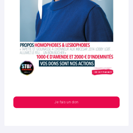
Je fais un don