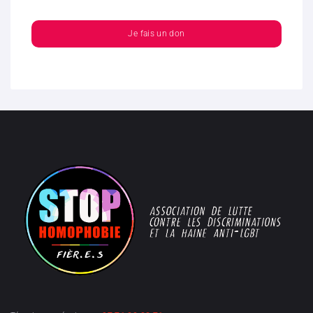
Je fais un don