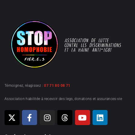
Témoignez, réagissez :
07 71 80 08 71
Association habilitée à recevoir des legs, donations et assurances-vie