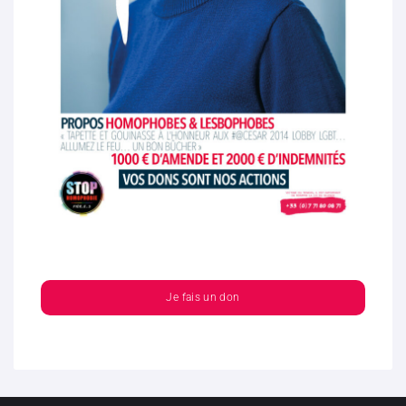
Je fais un don