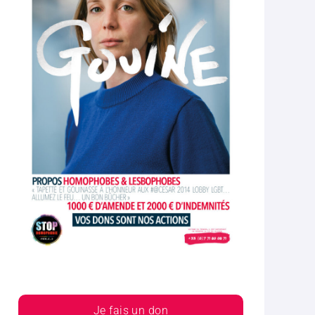
Je fais un don