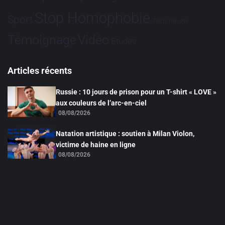
Stop Homophobie
Sport
Tech
Tribune
Vidéo
Témoignage
Études
Articles récents
Russie : 10 jours de prison pour un T-shirt « LOVE »
aux couleurs de l’arc-en-ciel
08/08/2026
Natation artistique : soutien à Milan Violon,
victime de haine en ligne
08/08/2026