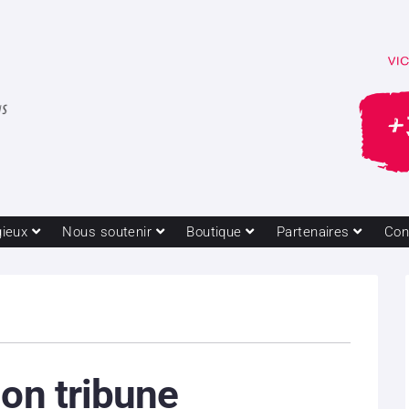
gieux
Nous soutenir
Boutique
Partenaires
Con
ion tribune