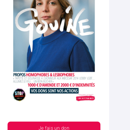
Je fais un don