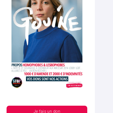
Je fais un don