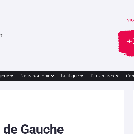
gieux
Nous soutenir
Boutique
Partenaires
Con
t de Gauche