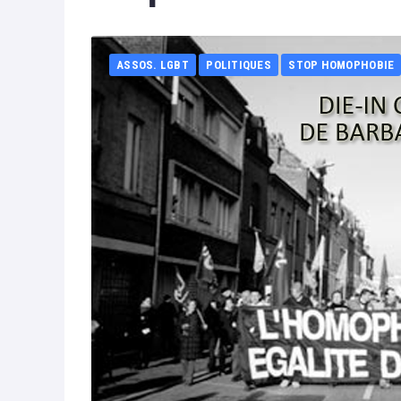
ASSOS. LGBT
POLITIQUES
STOP HOMOPHOBIE