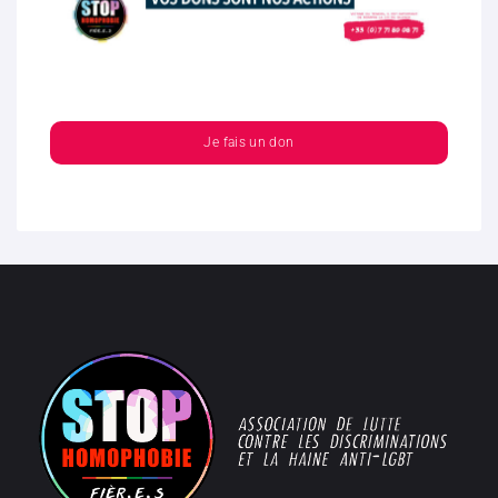
Je fais un don